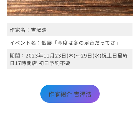
作家名：
吉澤浩
イベント名：
個展「今度は冬の足音だってさ」
期間：
2023年11月23日(木)～29日(水)
祝土日最終
日17時閉店 初日予約不要
作家紹介 吉澤浩