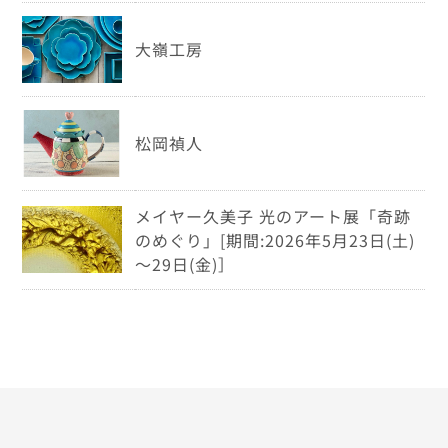
大嶺工房
松岡禎人
メイヤー久美子 光のアート展「奇跡
のめぐり」[期間:2026年5月23日(土)
～29日(金)］