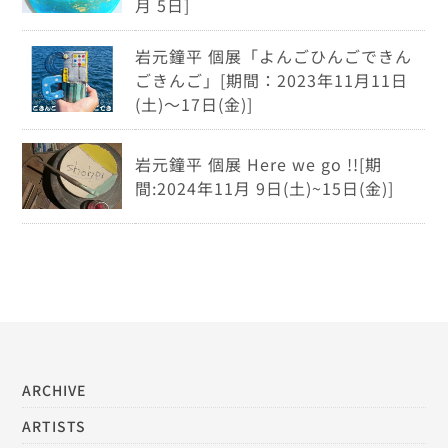
月 5日]
岩元鐘平 個展「よんごひんごできん
ごきんご」[期間：2023年11月11日
(土)～17日(金)]
岩元鐘平 個展 Here we go !![期
間:2024年11月 9日(土)~15日(金)]
ARCHIVE
ARTISTS