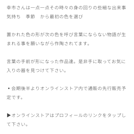
幸市さんは
一点一点その時々の
身の回りの些細な出来事
気持ち 季節 から最初の色を選び
置かれた色の形が次の色を呼び
言葉にならない物語が生
まれる事を願いながら作陶されてます。
言葉の手前が形になった作品達。
是非手に取ってお気に
入りの器を見つけて下さい。
▪️会期後半よりオンラインストア内で通販の先行販売予
定です。
▶︎オンラインストアはプロフィールの
リンクをタップし
て下さい。