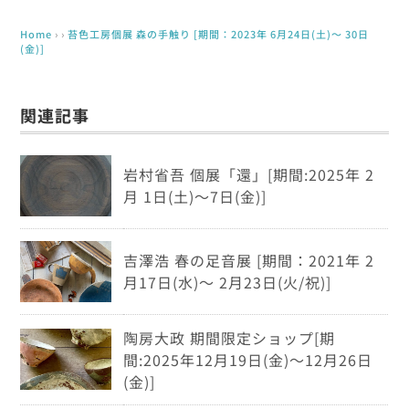
Home
› ›
苔色工房個展 森の手触り [期間：2023年 6月24日(土)～ 30日
(金)]
関連記事
岩村省吾 個展「還」[期間:2025年 2
月 1日(土)～7日(金)]
吉澤浩 春の足音展 [期間：2021年 2
月17日(水)～ 2月23日(火/祝)]
陶房大政 期間限定ショップ[期
間:2025年12月19日(金)～12月26日
(金)]