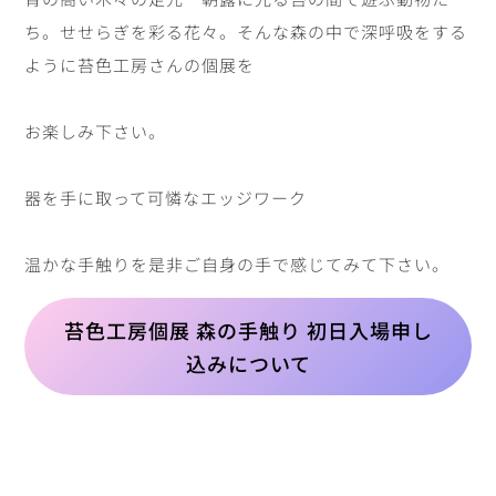
ち。
せせらぎを彩る花々。
そんな森の中で深呼吸をする
ように苔色工房さんの個展を
お楽しみ下さい。
器を手に取って可憐なエッジワーク
温かな手触りを是非ご自身の手で感じてみて下さい。
苔色工房個展 森の手触り 初日入場申し
込みについて