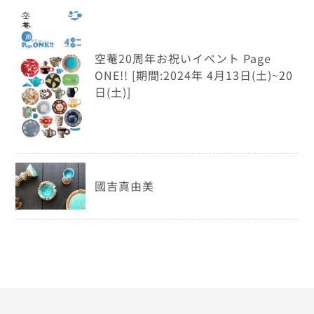
空菴20周年お祝いイベント Page
ONE!! [期間:2024年 4月13日(土)~20
日(土)]
國吉真由美