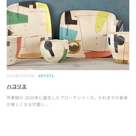
2023年02月28日｜
ARTISTS
ハコリエ
作家紹介 2020年に誕生したブローチシリーズ。それまでの食卓
が楽しくなる可愛い
...