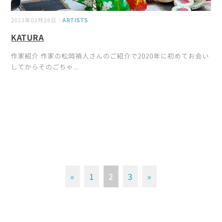
2023年02月28日｜
ARTISTS
KATURA
作家紹介 作家の松岡禎人さんのご紹介で2020年に初めてお会い
してからそのごちゃ
...
«
1
2
3
»