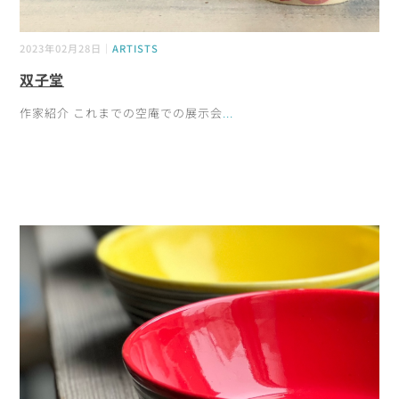
2023年02月28日｜
ARTISTS
双子堂
作家紹介 これまでの空庵での展示会
...