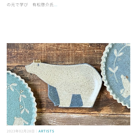
の元で学び 有松啓介氏
...
2023年02月28日｜
ARTISTS