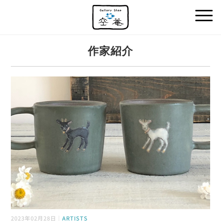
作家紹介
2023年02月28日｜
ARTISTS