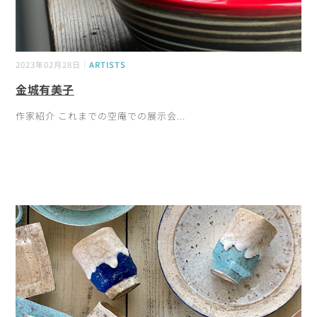
2023年02月28日｜
ARTISTS
金城有美子
作家紹介 これまでの空庵での展示会
...