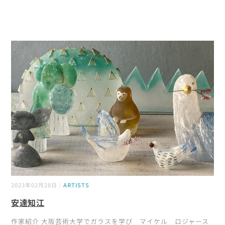
2023年02月28日｜
ARTISTS
安達知江
作家紹介 大阪芸術大学でガラスを学び マイケル ロジャース