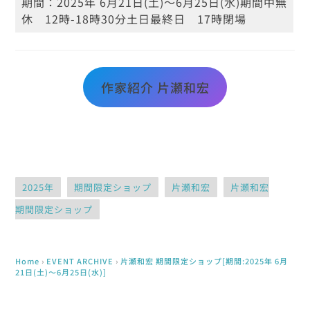
期間：
2025年 6月21日(土)～6月25日(水)
期間中無
休 12時-18時30分
土日最終日 17時閉場
作家紹介 片瀬和宏
2025年
期間限定ショップ
片瀬和宏
片瀬和宏
期間限定ショップ
Home
›
EVENT
ARCHIVE
›
片瀬和宏 期間限定ショップ[期間:2025年 6月
21日(土)～6月25日(水)]