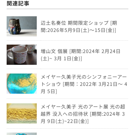
関連記事
辺土名奏位 期間限定ショップ [期
間:2026年5月9日(土)～15日(金)]
増山文 個展 [期間:2024年 2月24日
(土)~ 3月 1日(金)]
メイヤー久美子光のシンフォニーアー
トショウ [期間：2022年 3月21日～ 4
月 5日]
メイヤー久美子 光のアート展 光の超
越界 没入への招待状 [期間:2024年 3
月 9日(土)~22日(金)]