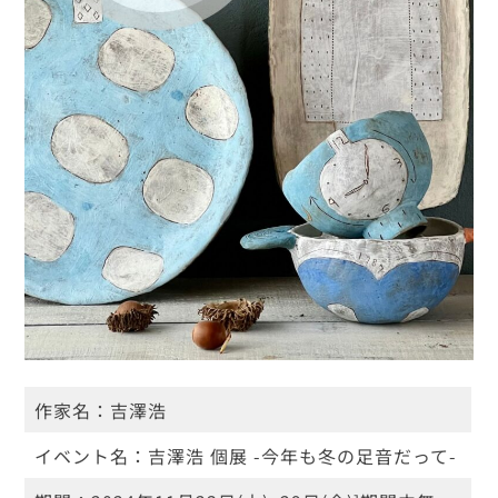
作家名：
吉澤浩
イベント名：
吉澤浩 個展 -今年も冬の足音だって-