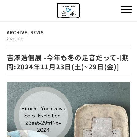
ARCHIVE
,
NEWS
2024-11-15
吉澤浩個展 -今年も冬の足音だって-[期
間:2024年11月23日(土)~29日(金)]