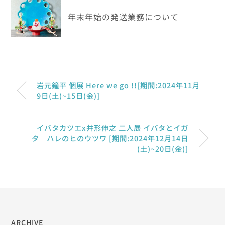
年末年始の発送業務について
岩元鐘平 個展 Here we go !![期間:2024年11月
9日(土)~15日(金)]
イバタカツエx井形伸之 二人展 イバタとイガ
タ ハレのヒのウツワ [期間:2024年12月14日
(土)~20日(金)]
ARCHIVE