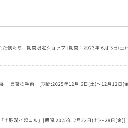
僕たち 期間限定ショップ [期間：2023年 6月 3日(土)～ 9
 ー言葉の手前ー[期間:2025年12月 6日(土)～12月12日(金
土脉潤イ起コル」[期間:2025年 2月22日(土)～28日(金)]