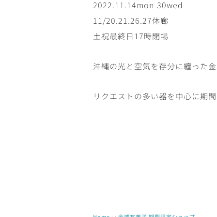
2022.11.14mon-30wed
11/20.21.26.27休廊
土祝最終日17時閉場
沖縄の光と空気を存分に纏った金
リクエストの多い器を中心に期間
Home
› ›
金城有美子 期間限定ショップ