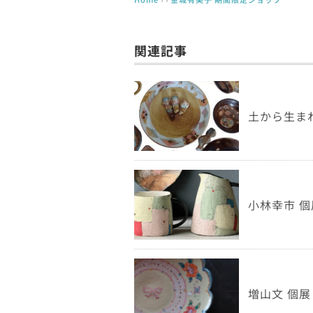
関連記事
土から生まれた
小林幸市 個展
増山文 個展「