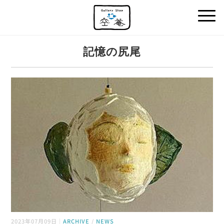
記憶の尻尾
2023年07月09日｜
ARCHIVE
/
NEWS